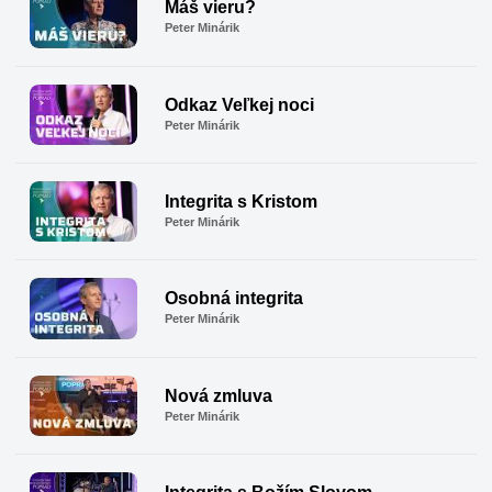
Máš vieru?
Peter Minárik
Odkaz Veľkej noci
Peter Minárik
Integrita s Kristom
Peter Minárik
Osobná integrita
Peter Minárik
Nová zmluva
Peter Minárik