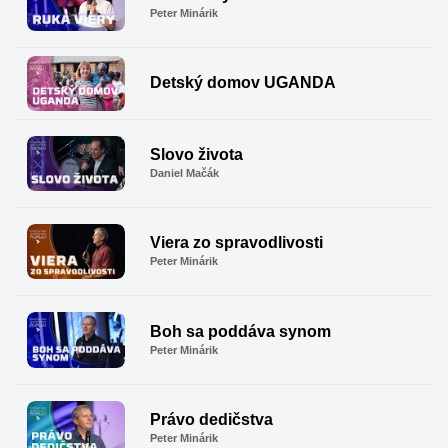
Peter Minárik
Detský domov UGANDA
Slovo života
Daniel Mačák
Viera zo spravodlivosti
Peter Minárik
Boh sa poddáva synom
Peter Minárik
Právo dedičstva
Peter Minárik