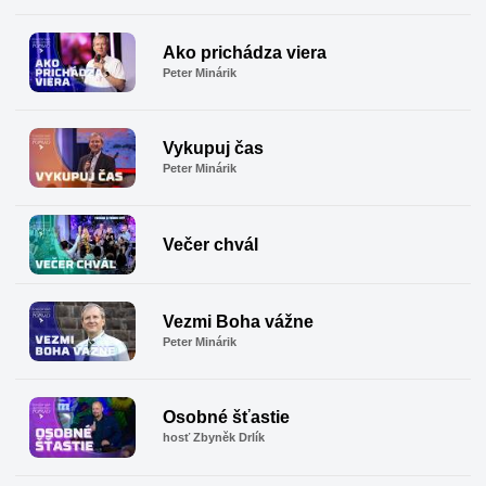
Ako prichádza viera
Peter Minárik
Vykupuj čas
Peter Minárik
Večer chvál
Vezmi Boha vážne
Peter Minárik
Osobné šťastie
hosť Zbyněk Drlík