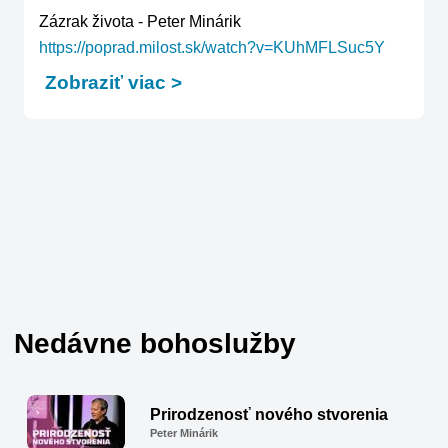
https://poprad.milost.sk/watch?v=KUhMFLSuc5Y
Zobraziť viac
Nedávne bohoslužby
Prirodzenosť nového stvorenia
Peter Minárik