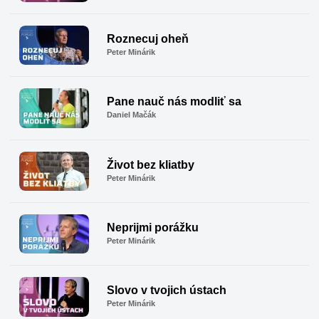
Roznecuj oheň
Peter Minárik
Pane nauč nás modliť sa
Daniel Mačák
Život bez kliatby
Peter Minárik
Neprijmi porážku
Peter Minárik
Slovo v tvojich ústach
Peter Minárik