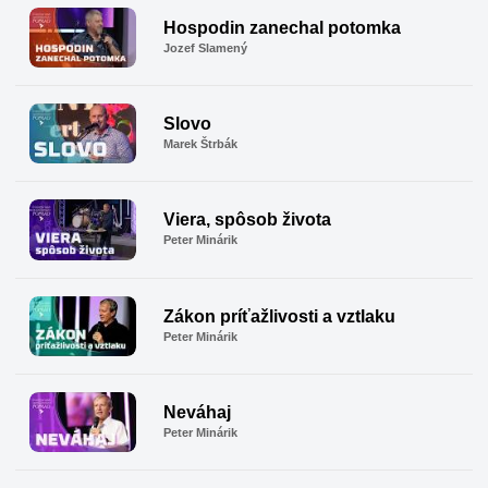
Hospodin zanechal potomka
Jozef Slamený
Slovo
Marek Štrbák
Viera, spôsob života
Peter Minárik
Zákon príťažlivosti a vztlaku
Peter Minárik
Neváhaj
Peter Minárik