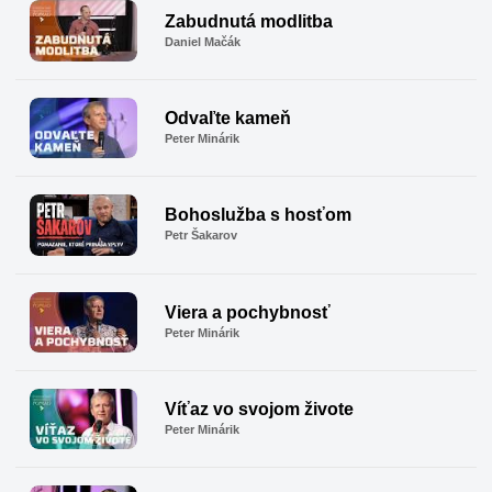
Zabudnutá modlitba
Daniel Mačák
Odvaľte kameň
Peter Minárik
Bohoslužba s hosťom
Petr Šakarov
Viera a pochybnosť
Peter Minárik
Víťaz vo svojom živote
Peter Minárik