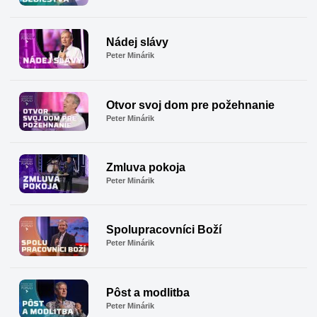
Nádej slávy
Peter Minárik
Otvor svoj dom pre požehnanie
Peter Minárik
Zmluva pokoja
Peter Minárik
Spolupracovníci Boží
Peter Minárik
Pôst a modlitba
Peter Minárik