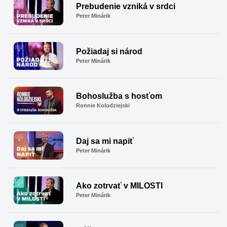
Prebudenie vzniká v srdci
Peter Minárik
Požiadaj si národ
Peter Minárik
Bohoslužba s hosťom
Ronnie Kolodziejski
Daj sa mi napiť
Peter Minárik
Ako zotrvať v MILOSTI
Peter Minárik