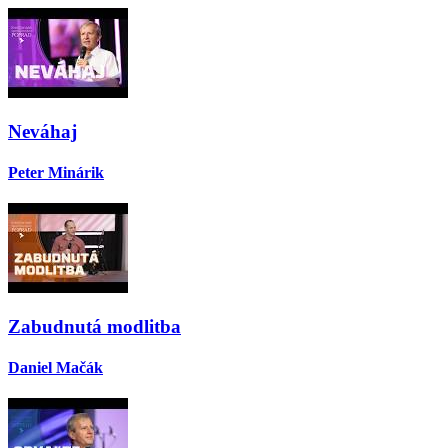
Neváhaj
Peter Minárik
Zabudnutá modlitba
Daniel Mačák