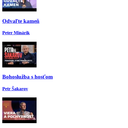
Odvaľte kameň
Peter Minárik
Bohoslužba s hosťom
Petr Šakarov