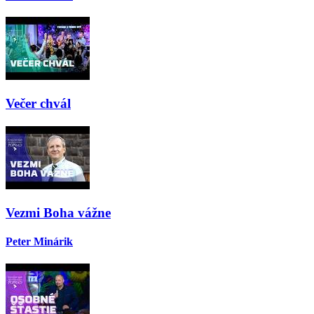
Večer chvál
Vezmi Boha vážne
Peter Minárik