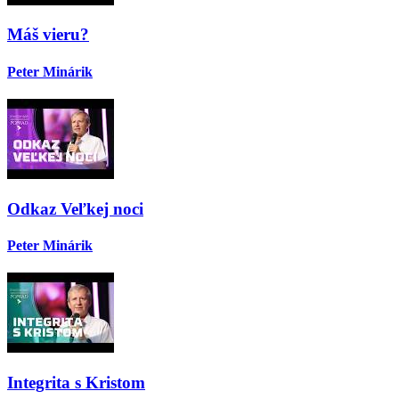
Máš vieru?
Peter Minárik
Odkaz Veľkej noci
Peter Minárik
Integrita s Kristom