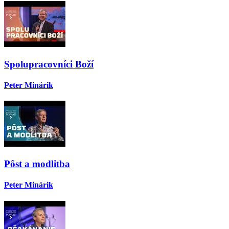
Spolupracovníci Boží
Peter Minárik
Pôst a modlitba
Peter Minárik