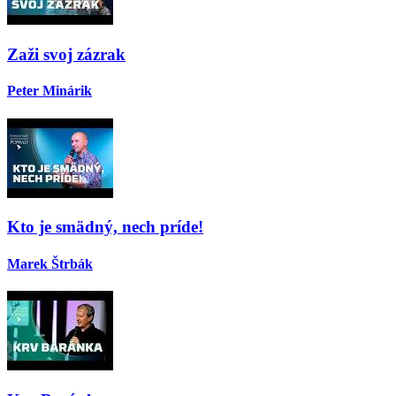
Zaži svoj zázrak
Peter Minárik
Kto je smädný, nech príde!
Marek Štrbák