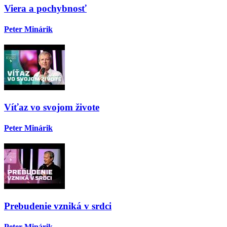
Viera a pochybnosť
Peter Minárik
Víťaz vo svojom živote
Peter Minárik
Prebudenie vzniká v srdci
Peter Minárik