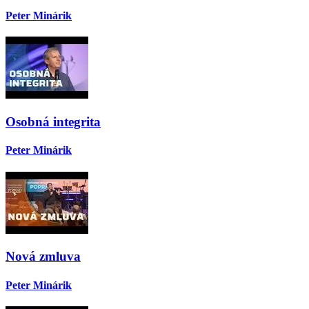
Peter Minárik
Osobná integrita
Peter Minárik
Nová zmluva
Peter Minárik