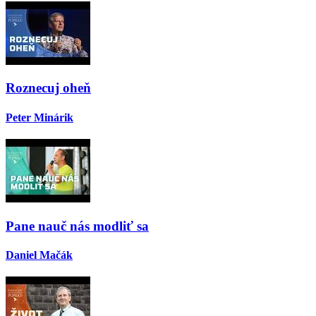
Roznecuj oheň
Peter Minárik
Pane nauč nás modliť sa
Daniel Mačák