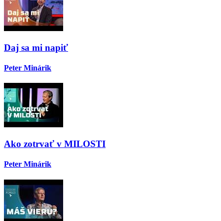
Daj sa mi napiť
Peter Minárik
Ako zotrvať v MILOSTI
Peter Minárik