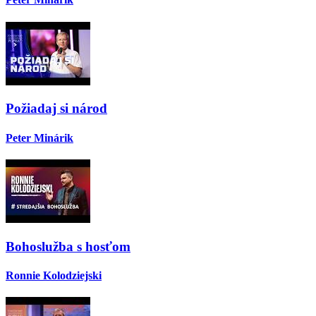
Požiadaj si národ
Peter Minárik
Bohoslužba s hosťom
Ronnie Kolodziejski