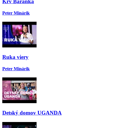
Krv Baránka
Peter Minárik
Ruka viery
Peter Minárik
Detský domov UGANDA