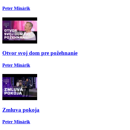
Peter Minárik
Otvor svoj dom pre požehnanie
Peter Minárik
Zmluva pokoja
Peter Minárik