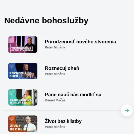
Nedávne bohoslužby
Prirodzenosť nového stvorenia
Peter Minárik
Roznecuj oheň
Peter Minárik
Pane nauč nás modliť sa
Daniel Mačák
Život bez kliatby
Peter Minárik