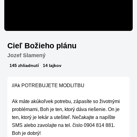
Cieľ Božieho plánu
Jozef Slamený
145 zhliadnutí
14 lajkov
//Ak POTREBUJETE MODLITBU

Ak máte akúkoľvek potrebu, zápasíte so životnými 
problémami, Boh je ten, ktorý dáva riešenie. On je 
ten, ktorý je lekár a utešiteľ. Nečakajte a napíšte 
SMS alebo zavolajte na tel. čislo 0904 814 881. 
Boh je dobrý!
