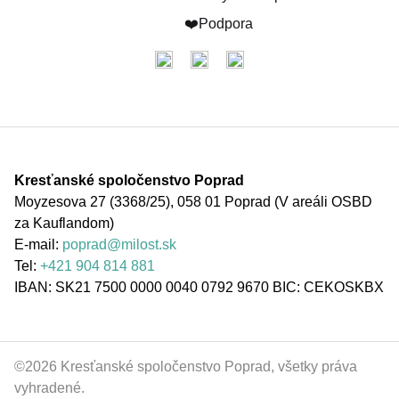
❤️Podpora
Kresťanské spoločenstvo Poprad
Moyzesova 27 (3368/25), 058 01 Poprad (V areáli OSBD
za Kauflandom)
E-mail:
poprad@milost.sk
Tel:
+421 904 814 881
IBAN: SK21 7500 0000 0040 0792 9670 BIC: CEKOSKBX
©
2026
Kresťanské spoločenstvo Poprad, všetky práva
vyhradené.