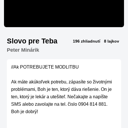
Slovo pre Teba
196 zhliadnutí
8 lajkov
Peter Minárik
//Ak POTREBUJETE MODLITBU

Ak máte akúkoľvek potrebu, zápasíte so životnými 
problémami, Boh je ten, ktorý dáva riešenie. On je 
ten, ktorý je lekár a utešiteľ. Nečakajte a napíšte 
SMS alebo zavolajte na tel. čislo 0904 814 881. 
Boh je dobrý!
