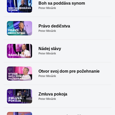
Boh sa poddáva synom
Peter Minárik
Právo dedičstva
Peter Minárik
Nádej slávy
Peter Minárik
Otvor svoj dom pre požehnanie
Peter Minárik
Zmluva pokoja
Peter Minárik