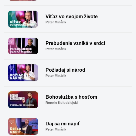
Víťaz vo svojom živote
Peter Minárik
Prebudenie vzniká v srdci
Peter Minárik
Požiadaj si národ
Peter Minárik
Bohoslužba s hosťom
Ronnie Kolodziejski
Daj sa mi napiť
Peter Minárik