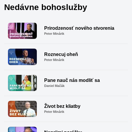
Nedávne bohoslužby
Prirodzenosť nového stvorenia
Peter Minárik
Roznecuj oheň
Peter Minárik
Pane nauč nás modliť sa
Daniel Mačák
Život bez kliatby
Peter Minárik