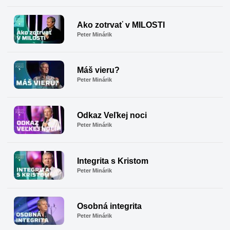
Ako zotrvať v MILOSTI
Peter Minárik
Máš vieru?
Peter Minárik
Odkaz Veľkej noci
Peter Minárik
Integrita s Kristom
Peter Minárik
Osobná integrita
Peter Minárik