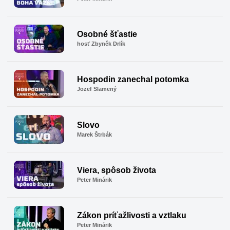
Osobné šťastie
hosť Zbyněk Drlík
Hospodin zanechal potomka
Jozef Slamený
Slovo
Marek Štrbák
Viera, spôsob života
Peter Minárik
Zákon príťažlivosti a vztlaku
Peter Minárik