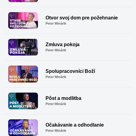
Otvor svoj dom pre požehnanie
Peter Minárik
Zmluva pokoja
Peter Minárik
Spolupracovníci Boží
Peter Minárik
Pôst a modlitba
Peter Minárik
Očakávanie a odhodlanie
Peter Minárik