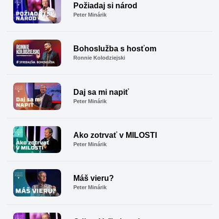
Požiadaj si národ
Peter Minárik
Bohoslužba s hosťom
Ronnie Kolodziejski
Daj sa mi napiť
Peter Minárik
Ako zotrvať v MILOSTI
Peter Minárik
Máš vieru?
Peter Minárik