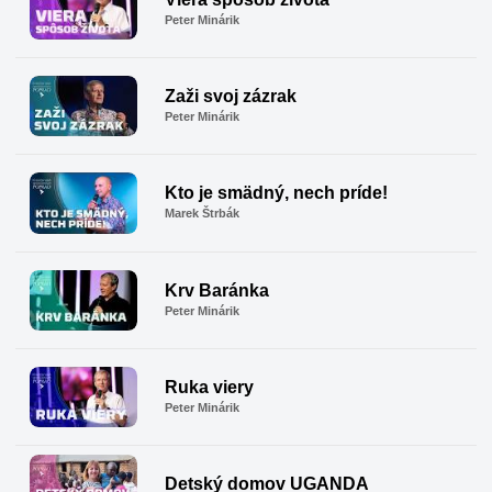
Peter Minárik
Zaži svoj zázrak
Peter Minárik
Kto je smädný, nech príde!
Marek Štrbák
Krv Baránka
Peter Minárik
Ruka viery
Peter Minárik
Detský domov UGANDA