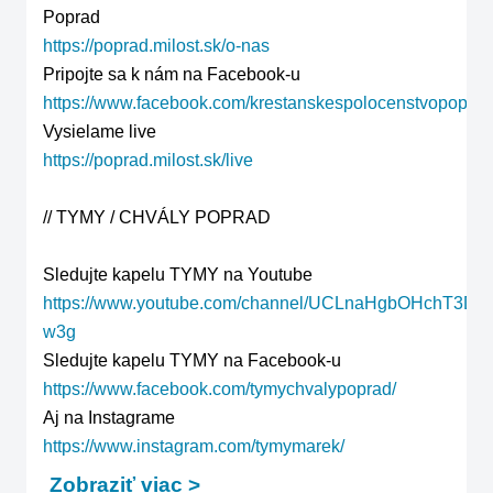
https://poprad.milost.sk/o-nas
https://www.facebook.com/krestanskespolocenstvopoprad
https://poprad.milost.sk/live
// TYMY / CHVÁLY POPRAD

https://www.youtube.com/channel/UCLnaHgbOHchT3DJ
w3g
https://www.facebook.com/tymychvalypoprad/
https://www.instagram.com/tymymarek/
Zobraziť viac