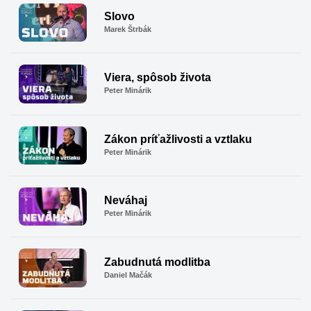
Slovo
Marek Štrbák
Viera, spôsob života
Peter Minárik
Zákon príťažlivosti a vztlaku
Peter Minárik
Neváhaj
Peter Minárik
Zabudnutá modlitba
Daniel Mačák