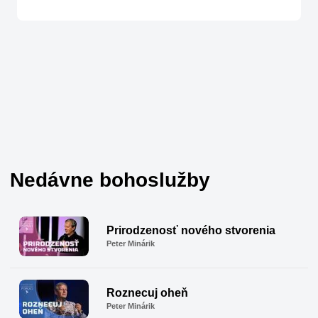
Nedávne bohoslužby
Prirodzenosť nového stvorenia
Peter Minárik
Roznecuj oheň
Peter Minárik