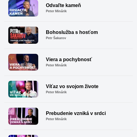
Odvaľte kameň
Peter Minárik
Bohoslužba s hosťom
Petr Šakarov
Viera a pochybnosť
Peter Minárik
Víťaz vo svojom živote
Peter Minárik
Prebudenie vzniká v srdci
Peter Minárik