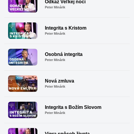
Odkaz Veľkej noci
Peter Minárik
Integrita s Kristom
Peter Minárik
Osobná integrita
Peter Minárik
Nová zmluva
Peter Minárik
Integrita s Božím Slovom
Peter Minárik
Viera spôsob života