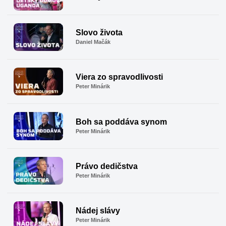
Slovo života
Daniel Mačák
Viera zo spravodlivosti
Peter Minárik
Boh sa poddáva synom
Peter Minárik
Právo dedičstva
Peter Minárik
Nádej slávy
Peter Minárik