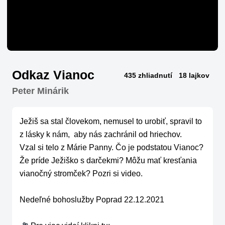
Odkaz Vianoc
435 zhliadnutí
18 lajkov
Peter Minárik
Ježiš sa stal človekom, nemusel to urobiť, spravil to 
z lásky k nám,  aby nás zachránil od hriechov.

Vzal si telo z Márie Panny. Čo je podstatou Vianoc? 
Že príde Ježiško s darčekmi? Môžu mať kresťania 
vianočný stromček? Pozri si video.

Nedeľné bohoslužby Poprad 22.12.2021
