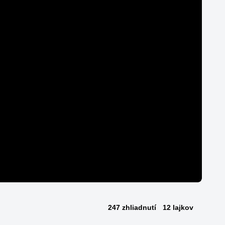
247 zhliadnutí
12 lajkov