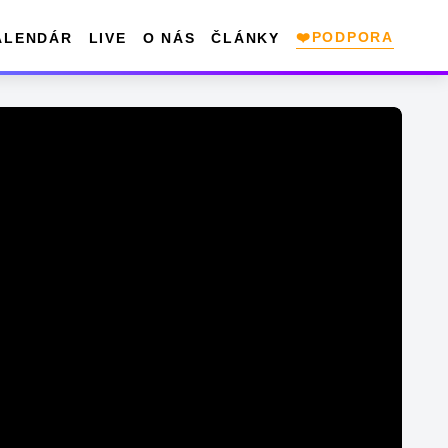
❤️PODPORA
ALENDÁR
LIVE
O NÁS
ČLÁNKY