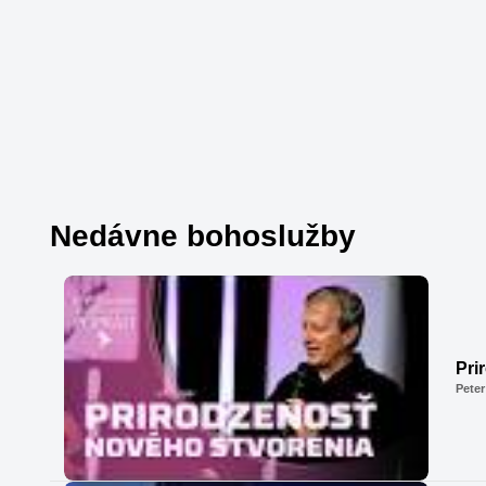
Nedávne bohoslužby
Pri
Peter