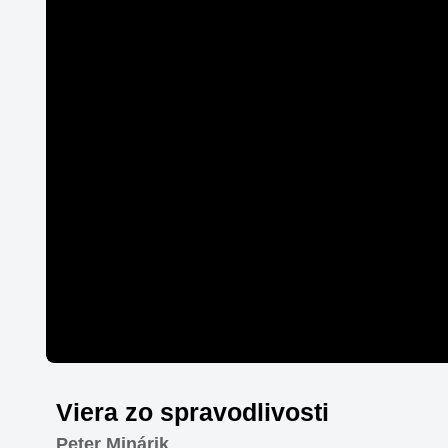
Viera zo spravodlivosti
Peter Minárik