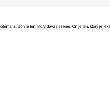
lémami, Boh je ten, ktorý dáva riešenie. On je ten, ktorý je lek