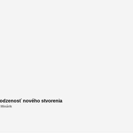
rodzenosť nového stvorenia
 Minárik