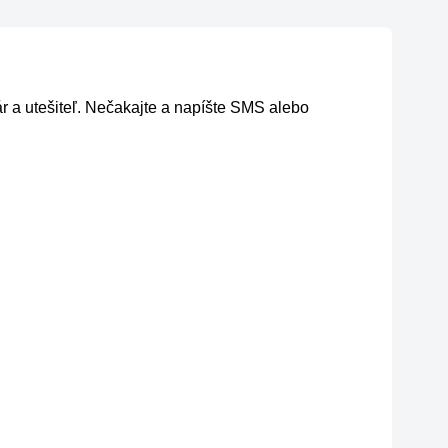
ár a utešiteľ. Nečakajte a napíšte SMS alebo 