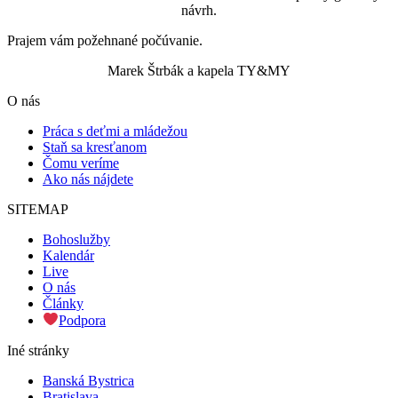
návrh.
Prajem vám požehnané počúvanie.
Marek Štrbák a kapela TY&MY
Scroll
O nás
Up
Práca s deťmi a mládežou
Staň sa kresťanom
Čomu veríme
Ako nás nájdete
SITEMAP
Bohoslužby
Kalendár
Live
O nás
Články
Podpora
Iné stránky
Banská Bystrica
Bratislava