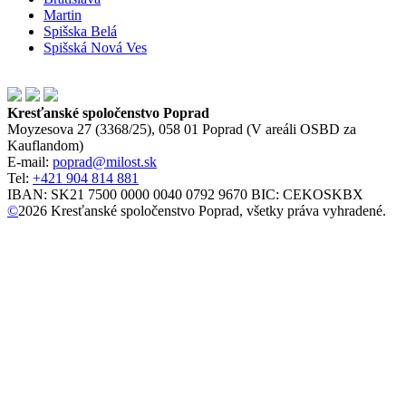
Martin
Spišska Belá
Spišská Nová Ves
Kresťanské spoločenstvo Poprad
Moyzesova 27 (3368/25), 058 01 Poprad (V areáli OSBD za
Kauflandom)
E-mail:
poprad@milost.sk
Tel:
+421 904 814 881
IBAN: SK21 7500 0000 0040 0792 9670 BIC: CEKOSKBX
©
2026
Kresťanské spoločenstvo Poprad, všetky práva vyhradené.