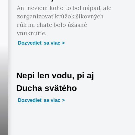
Ani neviem koho to bol nápad, ale
zorganizovať krúžok šikovných
rúk na chate bolo úžasné
vnuknutie.
Dozvedieť sa viac
Nepi len vodu, pi aj
Ducha svätého
Dozvedieť sa viac