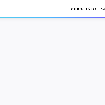
BOHOSLUŽBY
K