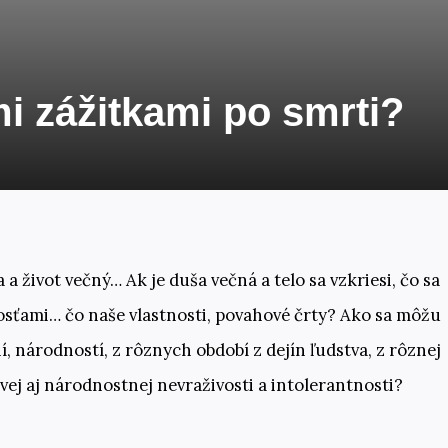
i zážitkami po smrti?
 a život večný… Ak je duša večná a telo sa vzkriesi, čo sa
sťami… čo naše vlastnosti, povahové črty? Ako sa môžu
, národností, z rôznych období z dejín ľudstva, z rôznej
ej aj národnostnej nevraživosti a intolerantnosti?