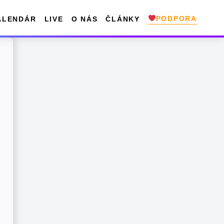
PODPORA
ALENDÁR
LIVE
O NÁS
ČLÁNKY