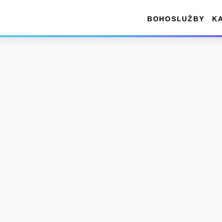
BOHOSLUŽBY
K