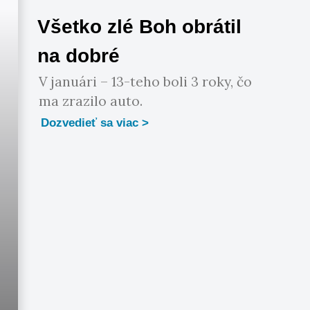
Všetko zlé Boh obrátil
na dobré
V januári – 13-teho boli 3 roky, čo
ma zrazilo auto.
Dozvedieť sa viac