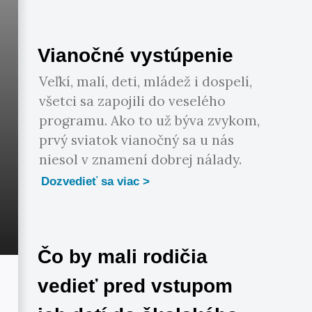
Vianočné vystúpenie
Veľkí, malí, deti, mládež i dospelí,
všetci sa zapojili do veselého
programu. Ako to už býva zvykom,
prvý sviatok vianočný sa u nás
niesol v znamení dobrej nálady.
Dozvedieť sa viac
Čo by mali rodičia
vedieť pred vstupom