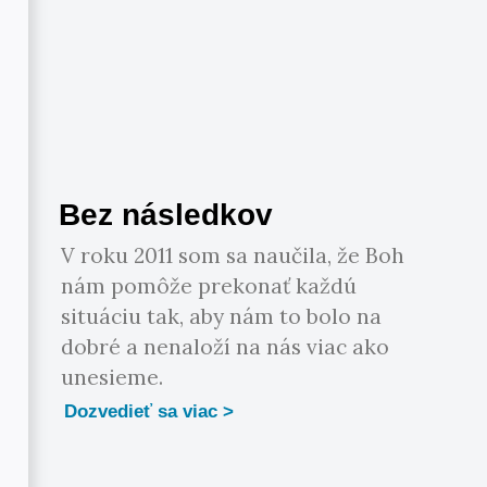
Bez následkov
V roku 2011 som sa naučila, že Boh
nám pomôže prekonať každú
situáciu tak, aby nám to bolo na
dobré a nenaloží na nás viac ako
unesieme.
Dozvedieť sa viac