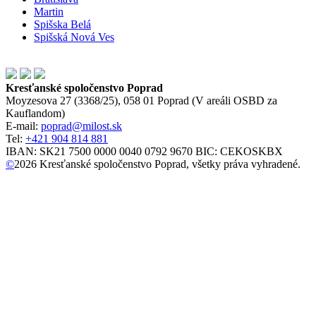
Martin
Spišska Belá
Spišská Nová Ves
Kresťanské spoločenstvo Poprad
Moyzesova 27 (3368/25), 058 01 Poprad (V areáli OSBD za
Kauflandom)
E-mail:
poprad@milost.sk
Tel:
+421 904 814 881
IBAN: SK21 7500 0000 0040 0792 9670 BIC: CEKOSKBX
©
2026
Kresťanské spoločenstvo Poprad, všetky práva vyhradené.