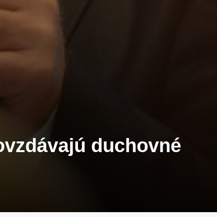
ovzdávajú duchovné