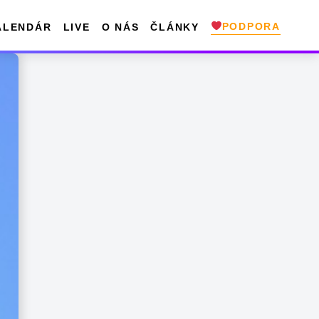
PODPORA
ALENDÁR
LIVE
O NÁS
ČLÁNKY