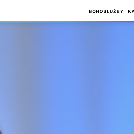
BOHOSLUŽBY
K