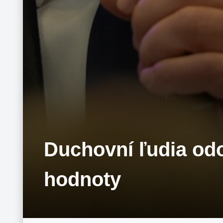
Duchovní ľudia od
hodnoty