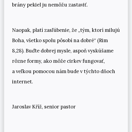
brány pekiel ju nemôžu zastaviť.
Naopak, platí zasľúbenie, že „tým, ktorí milujú
Boha, všetko spolu pôsobí na dobré“ (Rim
8,28). Buďte dobrej mysle, aspoň vyskúšame
rôzne formy, ako môže cirkev fungovať,
a veľkou pomocou nám bude v týchto dňoch
internet.
Jaroslav Kříž, senior pastor