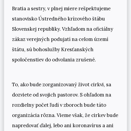
Bratia a sestry, v plnej miere rešpektujeme
stanovisko Ústredného krízového štábu
Slovenskej republiky. Vzhľadom na oficiálny
zákaz verejných podujatí na celom území
štátu, sú bohoslužby Kresťanských
spoločenstiev do odvolania zrušené.
To, ako bude zorganizovaný život cirkvi, sa
dozviete od svojich pastorov. S ohľadom na
rozdielny počet ľudí v zboroch bude táto
organizácia rôzna. Vieme však, že cirkev bude
napredovať ďalej, lebo ani koronavírus a ani