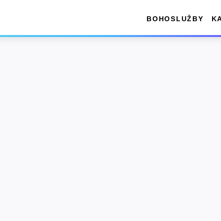
BOHOSLUŽBY
K