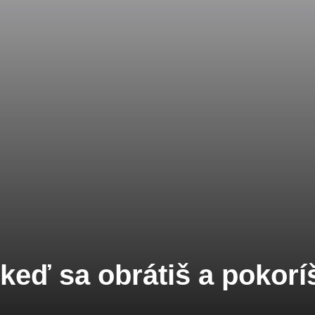
keď sa obrátiš a pokorí