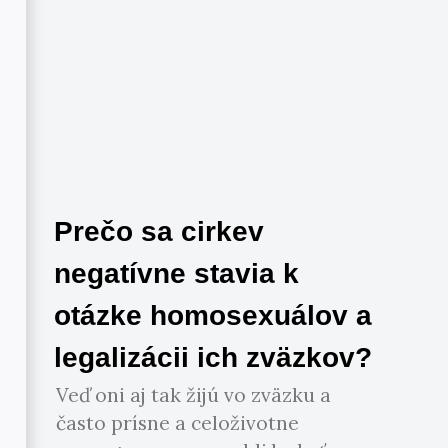
Prečo sa cirkev
negatívne stavia k
otázke homosexuálov a
legalizácii ich zväzkov?
Veď oni aj tak žijú vo zväzku a
často prísne a celoživotne