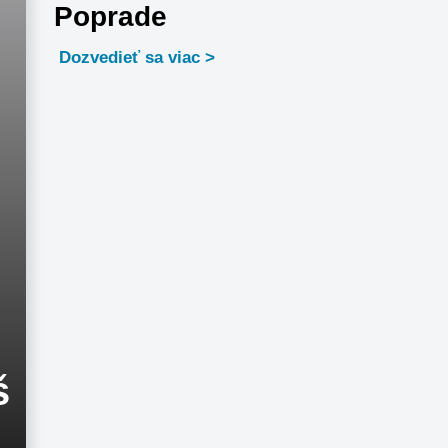
Poprade
Dozvedieť sa viac
š