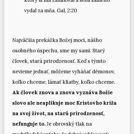
vydal za mňa. Gal. 2:20
Najväčšia prekážka Božej moci, nášho
osobného úspechu, sme my sami. Starý
človek, stará prirodzenosť. Keď s týmto
nevieme jednať, môžeme vyháňať démonov,
koľko chceme, lámať kliatby, koľko chceme.
Ak človek znova a znova vyznáva Božie
slovo ale neaplikuje moc Kristovho kríža
na svoj život, na starú prirodzenosť,
nefunguje to.
Je obrovský tlak na