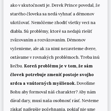
ako v skutočnosti je. Derek Prince povedal, že
starého človeka sa nedá vyhnať a démonov
ukrižovať. Nemôžeme zhodiť všetky veci na
diabla. Sú problémy, ktoré sa nedajú riešiť
zväzovaním a rozväzovaním. Démonov
vyženieme, ale ak za nimi nezavrieme dvere,
ostávame v rovnakých problémoch. Treba inú
liečbu.
Koreň problému je v tom, že sám
človek
potrebuje zmeniť postoje svojho
srdca a vnútorných myšlienok.
Dovolíme
Bohu aby formoval náš charakter? Aby nám
dával dary, musí naša osobnosť rásť. Nevieme
získať najlepšie požehnania, pokiaľ nie sme