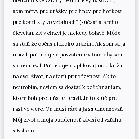
medziľudské vzťahy. Je dobré vyhlasovať: „
som mŕtvy pre urážky, pre hnev, pre horkosť,
pre konflikty vo vzťahoch“ (súčasť starého
človeka). Žiť v cirkvi je niekedy boľavé. Môže
sa stať, že občas niekoho urazím. Ak som sa ja
urazil, potrebujem posvätenie v tom, aby som
sa neurážal. Potrebujem aplikovať moc kríža
na svoj život, na starú prirodzenosť. Ak to
neurobím, neviem sa dostať k požehnaniam,
ktoré Boh pre mňa pripravil. Je to kľúč pre
rast vo viere. On musí rásť a ja sa umenšovať.
Môj život a moja budúcnosť závisí od vzťahu
s Bohom.