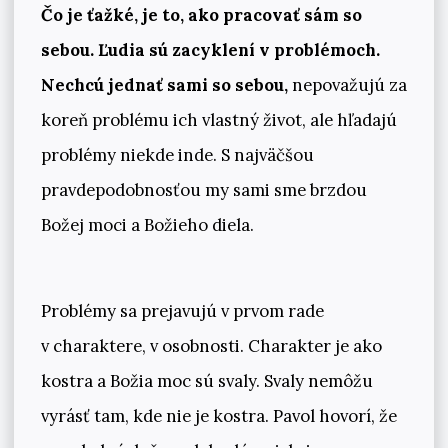
Čo je ťažké, je to, ako pracovať sám so
sebou. Ľudia sú zacyklení v problémoch.
Nechcú jednať sami so sebou,
nepovažujú za
koreň problému ich vlastný život, ale hľadajú
problémy niekde inde. S najväčšou
pravdepodobnosťou my sami sme brzdou
Božej moci a Božieho diela.
Problémy sa prejavujú v prvom rade
v charaktere, v osobnosti. Charakter je ako
kostra a Božia moc sú svaly. Svaly nemôžu
vyrásť tam, kde nie je kostra. Pavol hovorí, že