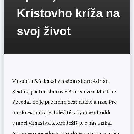
Kristovho kríža na
svoj život
V nedeľu 5.8. kázal v našom zbore Adrián
Šesták, pastor zborov v Bratislave a Martine.
Povedal, že je pre neho česť slúžiť u nás. Pre
nás kresťanov je dôležité, aby sme chodili
v moci víťazstva, ktoré Ježiš pre nás získal.
Aby sme napredovali v rodine, v cirkvi, v práci,