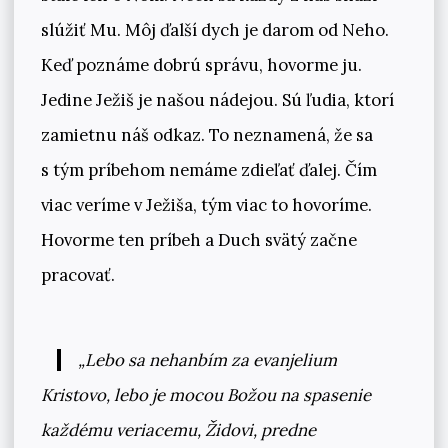
slúžiť Mu. Môj ďalší dych je darom od Neho.
Keď poznáme dobrú správu, hovorme ju.
Jedine Ježiš je našou nádejou. Sú ľudia, ktorí
zamietnu náš odkaz. To neznamená, že sa
s tým príbehom nemáme zdieľať ďalej. Čím
viac veríme v Ježiša, tým viac to hovoríme.
Hovorme ten príbeh a Duch svätý začne
pracovať.
„Lebo sa nehanbím za evanjelium
Kristovo, lebo je mocou Božou na spasenie
každému veriacemu, Židovi, predne