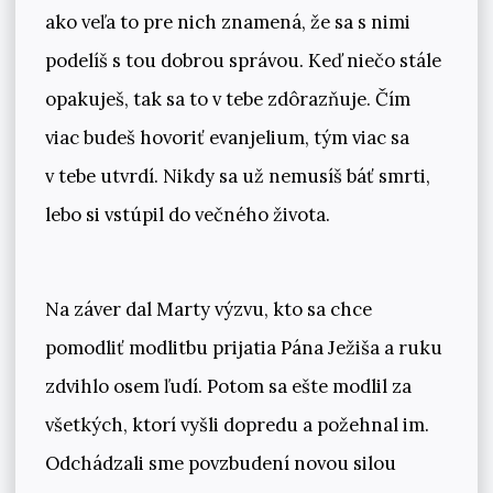
ako veľa to pre nich znamená, že sa s nimi
podelíš s tou dobrou správou. Keď niečo stále
opakuješ, tak sa to v tebe zdôrazňuje. Čím
viac budeš hovoriť evanjelium, tým viac sa
v tebe utvrdí. Nikdy sa už nemusíš báť smrti,
lebo si vstúpil do večného života.
Na záver dal Marty výzvu, kto sa chce
pomodliť modlitbu prijatia Pána Ježiša a ruku
zdvihlo osem ľudí. Potom sa ešte modlil za
všetkých, ktorí vyšli dopredu a požehnal im.
Odchádzali sme povzbudení novou silou