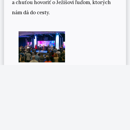
a chuťou hovoriť o Ježišovi ľuďom, ktorých
nám dá do cesty.