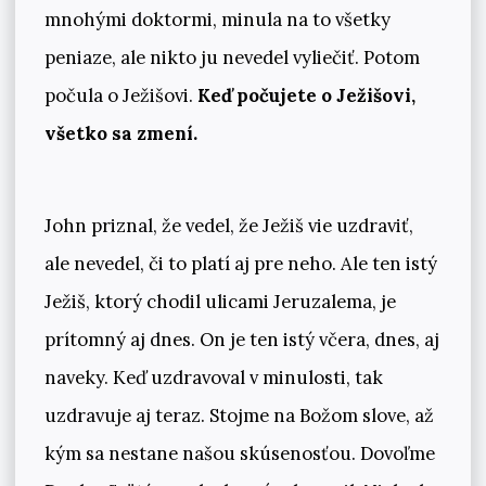
mnohými doktormi, minula na to všetky
peniaze, ale nikto ju nevedel vyliečiť. Potom
počula o Ježišovi.
Keď počujete o Ježišovi,
všetko sa zmení.
John priznal, že vedel, že Ježiš vie uzdraviť,
ale nevedel, či to platí aj pre neho. Ale ten istý
Ježiš, ktorý chodil ulicami Jeruzalema, je
prítomný aj dnes. On je ten istý včera, dnes, aj
naveky. Keď uzdravoval v minulosti, tak
uzdravuje aj teraz. Stojme na Božom slove, až
kým sa nestane našou skúsenosťou. Dovoľme