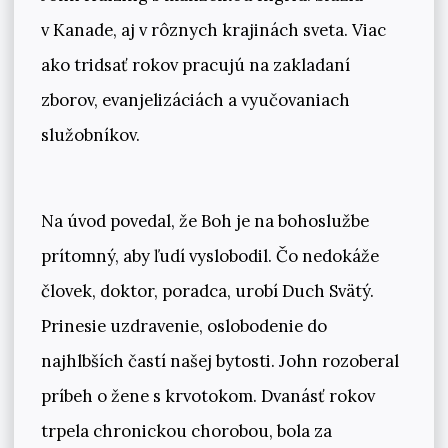
v Kanade, aj v rôznych krajinách sveta. Viac
ako tridsať rokov pracujú na zakladaní
zborov, evanjelizáciách a vyučovaniach
služobníkov.
Na úvod povedal, že Boh je na bohoslužbe
prítomný, aby ľudí vyslobodil. Čo nedokáže
človek, doktor, poradca, urobí Duch Svätý.
Prinesie uzdravenie, oslobodenie do
najhlbších častí našej bytosti. John rozoberal
príbeh o žene s krvotokom. Dvanásť rokov
trpela chronickou chorobou, bola za