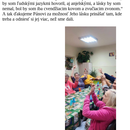
by som ľudskými jazykmi hovoril, aj anjelskými, a lásky by som
nemal, bol by som iba cvendžiacim kovom a zvučiacim zvonom.“
A tak ďakujeme Pánovi za možnosť Jeho lásku prinášať tam, kde
treba a odniesť si jej viac, než sme dali.