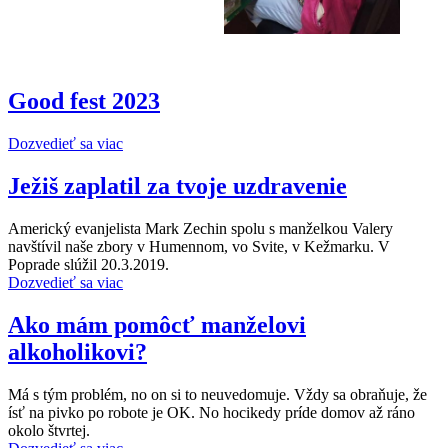
Good fest 2023
Dozvedieť sa viac
Ježiš zaplatil za tvoje uzdravenie
Americký evanjelista Mark Zechin spolu s manželkou Valery
navštívil naše zbory v Humennom, vo Svite, v Kežmarku. V
Poprade slúžil 20.3.2019.
Dozvedieť sa viac
Ako mám pomôcť manželovi
alkoholikovi?
Má s tým problém, no on si to neuvedomuje. Vždy sa obraňuje, že
ísť na pivko po robote je OK. No hocikedy príde domov až ráno
okolo štvrtej.