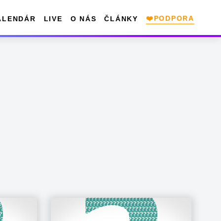
❤️PODPORA
ALENDÁR
LIVE
O NÁS
ČLÁNKY