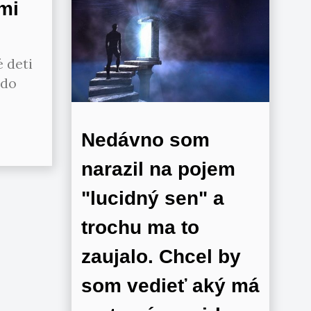
mi
 deti
 do
Nedávno som
narazil na pojem
"lucidný sen" a
trochu ma to
zaujalo. Chcel by
som vedieť aký má