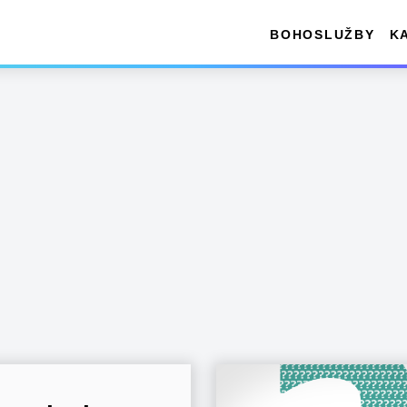
BOHOSLUŽBY
K